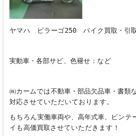
ヤマハ ビラーゴ250 バイク買取・引
実動車・各部サビ、色褪せ：など
㈱カームでは不動車・部品欠品車・書類
対応させていただいております。
もちろん実働車両や、高年式車、ビンテ
イも高価買取させていただきます！