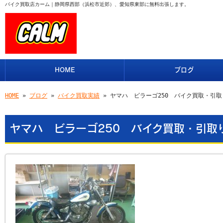
バイク買取店カーム｜静岡県西部（浜松市近郊）、愛知県東部に無料出張します。
HOME
ブログ
HOME
»
ブログ
»
バイク買取実績
» ヤマハ ビラーゴ250 バイク買取・引
ヤマハ ビラーゴ250 バイク買取・引取