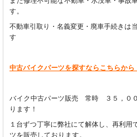
また修理不可能な不動車・水没車・事故
す。
不動車引取り・名義変更・廃車手続きは
す
中古バイクパーツを探すならこちらから
バイク中古パーツ販売 常時 ３５，０
ります！
１台ずつ丁寧に弊社にて解体し、再利用
ツを販売しております。