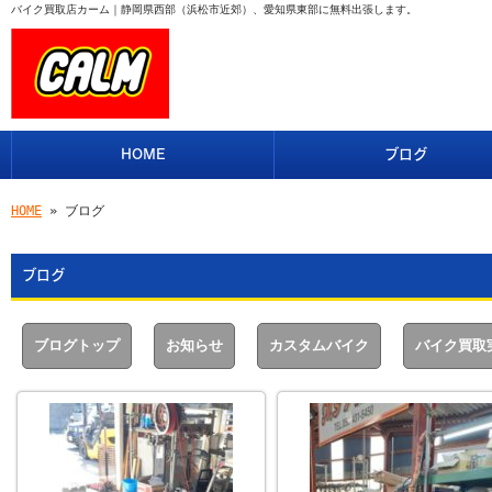
バイク買取店カーム｜静岡県西部（浜松市近郊）、愛知県東部に無料出張します。
HOME
ブログ
HOME
» ブログ
ブログ
ブログトップ
お知らせ
カスタムバイク
バイク買取