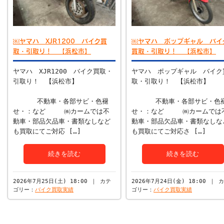
￼ヤマハ XJR1200 バイク買
￼ヤマハ ポップギャル バイ
取・引取り！ 【浜松市】
買取・引取り！ 【浜松市】
ヤマハ XJR1200 バイク買取・
ヤマハ ポップギャル バイク
引取り！ 【浜松市】
取・引取り！ 【浜松市】
不動車・各部サビ・色褪
不動車・各部サビ・色
せ・：など ㈱カームでは不
せ・：など ㈱カームでは
動車・部品欠品車・書類なしなど
動車・部品欠品車・書類なしな
も買取にてご対応 […]
も買取にてご対応さ […]
続きを読む
続きを読む
2026年7月25日(土) 18:00 ｜ カテ
2026年7月24日(金) 18:00 ｜ 
ゴリー：
バイク買取実績
ゴリー：
バイク買取実績