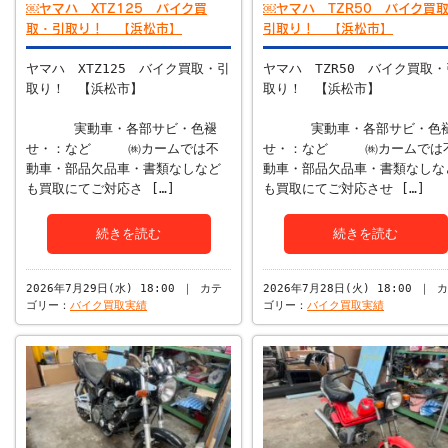
￼ヤマハ XTZ125 バイク買
￼ヤマハ TZR50 バイク買
取・引取り！ 【浜松市】
引取り！ 【浜松市】
ヤマハ XTZ125 バイク買取・引
ヤマハ TZR50 バイク買取・
取り！ 【浜松市】
取り！ 【浜松市】
実動車・各部サビ・色褪
実動車・各部サビ・色
せ・：など ㈱カームでは不
せ・：など ㈱カームでは
動車・部品欠品車・書類なしなど
動車・部品欠品車・書類なしな
も買取にてご対応さ […]
も買取にてご対応させ […]
続きを読む
続きを読む
2026年7月29日(水) 18:00 ｜ カテ
2026年7月28日(火) 18:00 ｜ 
ゴリー：
バイク買取実績
ゴリー：
バイク買取実績