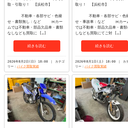
取・引取り！ 【浜松市】
取り！ 【浜松市】
不動車・各部サビ・色褪
不動車・各部サビ・色
せ・書類無し：など ㈱カー
せ・事故車：など ㈱カー
ムでは不動車・部品欠品車・書類
では不動車・部品欠品車・書類
なしなども買取に […]
しなども買取にてご対 […]
続きを読む
続きを読む
2026年8月2日(日) 18:00 ｜ カテゴ
2026年8月1日(土) 18:00 ｜ カ
リー：
バイク買取実績
リー：
バイク買取実績