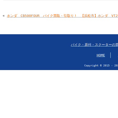
«
ホンダ CB500FOUR バイク買取・引取り！ 【浜松市】
ホンダ VT
バイク・原付・スクーターの
HOME
Copyright © 2015 - 