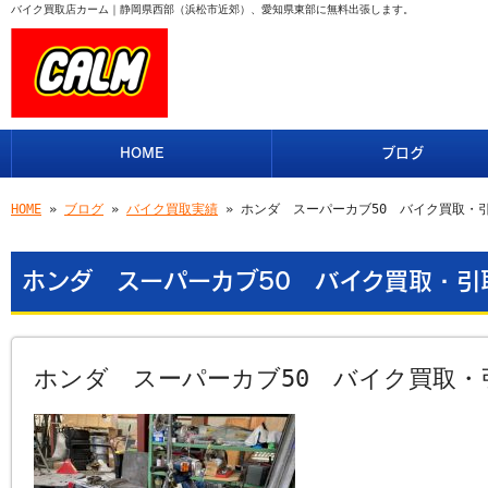
バイク買取店カーム｜静岡県西部（浜松市近郊）、愛知県東部に無料出張します。
HOME
ブログ
HOME
»
ブログ
»
バイク買取実績
» ホンダ スーパーカブ50 バイク買取・
ホンダ スーパーカブ50 バイク買取・引
ホンダ スーパーカブ50 バイク買取・