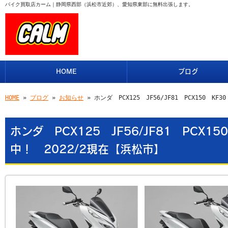
バイク買取店カーム｜静岡県西部（浜松市近郊）、愛知県東部に無料出張します。
HOME
ブログ
HOME
»
ブログ
»
お知らせ
» ホンダ PCX125 JF56/JF81 PCX150 K
ホンダ PCX125 JF56/JF81 PCX1
中！ 2022/2現在【浜松市】