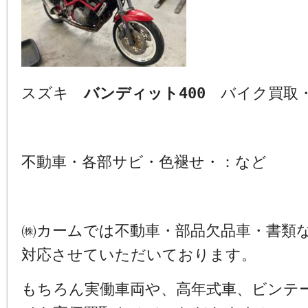
スズキ
バンディット400
バイク買取・
不動車・各部サビ・色褪せ・：など
㈱カームでは不動車・部品欠品車・書類
対応させていただいております。
もちろん実働車両や、高年式車、ビンテ