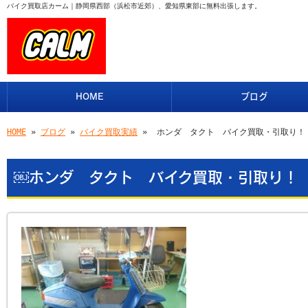
バイク買取店カーム｜静岡県西部（浜松市近郊）、愛知県東部に無料出張します。
HOME
ブログ
HOME
»
ブログ
»
バイク買取実績
» ￼ホンダ タクト バイク買取・引取り！
￼ホンダ タクト バイク買取・引取り！