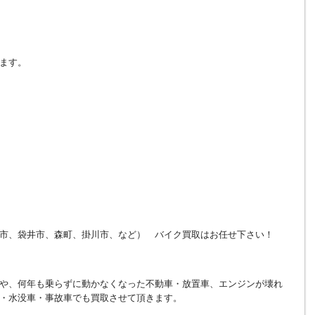
ます。
市、袋井市、森町、掛川市、など） バイク買取はお任せ下さい！
や、何年も乗らずに動かなくなった不動車・放置車、エンジンが壊れ
・水没車・事故車でも買取させて頂きます。