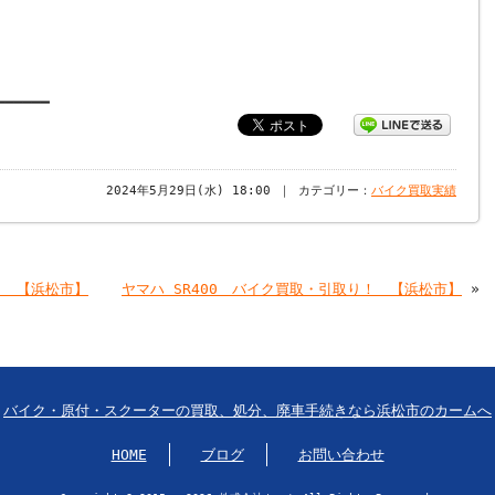
━━━━━━
2024年5月29日(水) 18:00 ｜ カテゴリー：
バイク買取実績
！ 【浜松市】
ヤマハ SR400 バイク買取・引取り！ 【浜松市】
»
バイク・原付・スクーターの買取、処分、廃車手続きなら浜松市のカームへ
HOME
ブログ
お問い合わせ