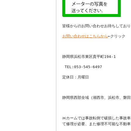
皆様からのお問い合わせお待ちしており
お問い合わせはこちらから
←クリック
静岡県浜松市東区貴平町194-1
TEL:053-545-6497
定休日：月曜日
静岡県西部全域（湖西市、浜松市、磐田
㈱カームでは事故転倒で破損した事故車
て修理が必要、また修理不可能な不動車