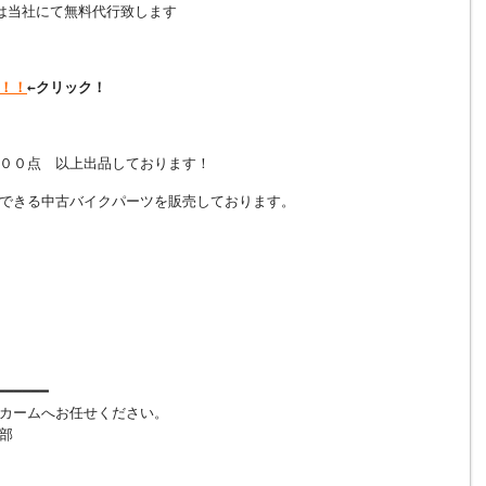
は当社にて無料代行致します
！！
←クリック！
００点 以上出品しております！
できる中古バイクパーツを販売しております。
━━━━━━
カームへお任せください。
部