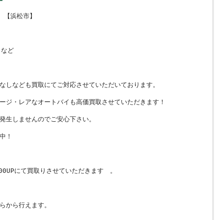
 【浜松市】
K：など
なしなども買取にてご対応させていただいております。
ージ・レアなオートバイも高価買取させていただきます！
発生しませんのでご安心下さい。
中！
00UPにて買取りさせていただきます 。
らから行えます。