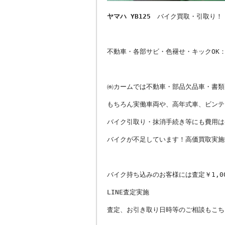
ヤマハ YB125
バイク買取・引取り！
不動車・各部サビ・色褪せ・キックO
㈱カームでは不動車・部品欠品車・書類
もちろん実働車両や、高年式車、ビンテ
バイク引取り・抹消手続き等にも費用は
バイクが不足しています！高価買取実施
バイク持ち込みのお客様には査定￥1,0
LINE査定実施
査定、お引き取り日時等のご相談もこち