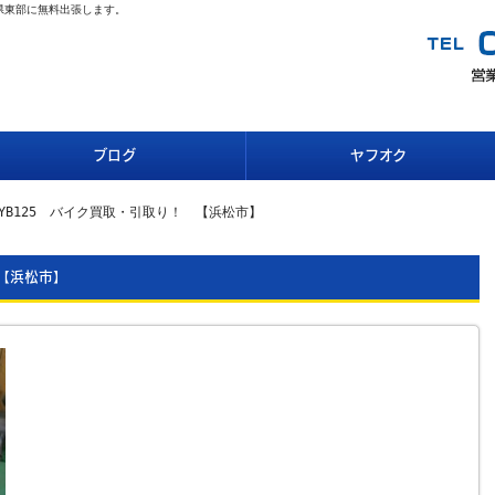
県東部に無料出張します。
ブログ
ヤフオク
YB125 バイク買取・引取り！ 【浜松市】
 【浜松市】