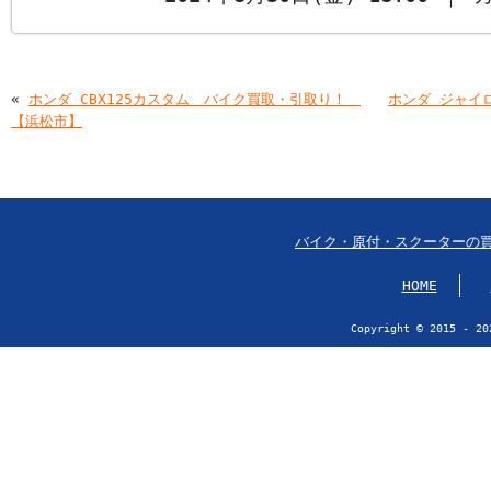
«
ホンダ CBX125カスタム バイク買取・引取り！
ホンダ ジャイ
【浜松市】
バイク・原付・スクーターの
HOME
Copyright © 2015 - 