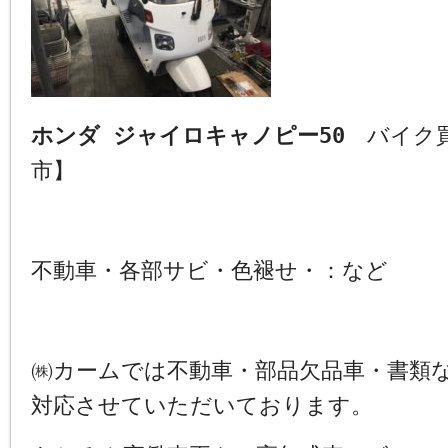
ホンダ ジャイロキャノピー50
バイク買
市】
不動車・各部サビ・色褪せ・：など
㈱カームでは不動車・部品欠品車・書類
対応させていただいております。