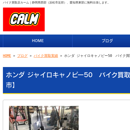
バイク買取店カーム｜静岡県西部（浜松市近郊）、愛知県東部に無料出張します。
HOME
ブログ
HOME
»
ブログ
»
バイク買取実績
» ホンダ ジャイロキャノピー50 バイク
ホンダ ジャイロキャノピー50 バイク買
市】