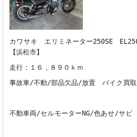
カワサキ エリミネーター250SE EL
【浜松市】
走行：１６，８９０ｋｍ
事故車/不動/部品欠品/放置 バイク買
不動車両/セルモーターNG/色あせ/サビ