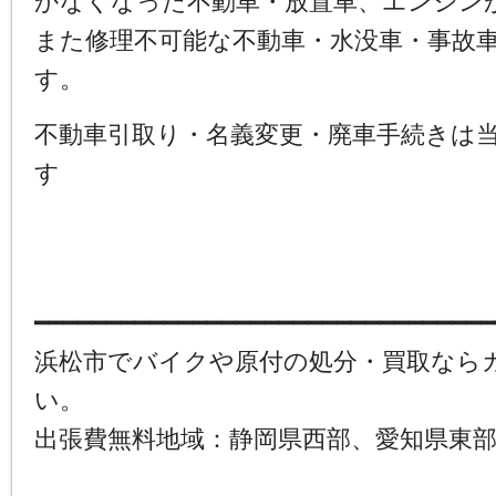
かなくなった不動車・放置車、エンジン
また修理不可能な不動車・水没車・事故
す。
不動車引取り・名義変更・廃車手続きは
す
━━━━━━━━━━━━━━━━━━━━━━━━━━━━━━━━
浜松市でバイクや原付の処分・買取なら
い。
出張費無料地域：静岡県西部、愛知県東