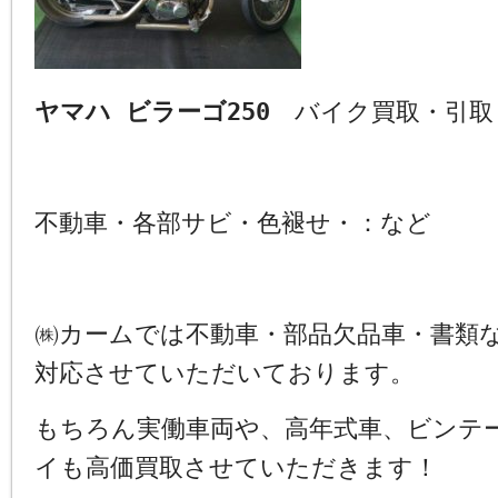
ヤマハ ビラーゴ250
バイク買取・引取
不動車・各部サビ・色褪せ・：など
㈱カームでは不動車・部品欠品車・書類
対応させていただいております。
もちろん実働車両や、高年式車、ビンテ
イも高価買取させていただきます！