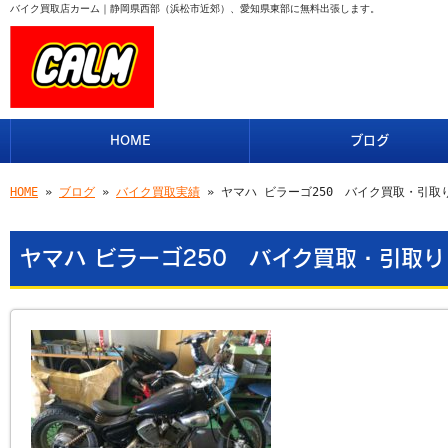
バイク買取店カーム｜静岡県西部（浜松市近郊）、愛知県東部に無料出張します。
HOME
ブログ
HOME
»
ブログ
»
バイク買取実績
» ヤマハ ビラーゴ250 バイク買取・引取
ヤマハ ビラーゴ250 バイク買取・引取