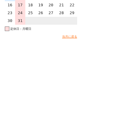
16
17
18
19
20
21
22
23
24
25
26
27
28
29
30
31
定休日：月曜日
当月に戻る