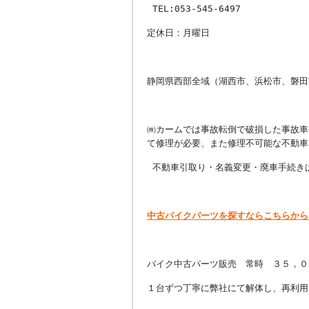
TEL:053-545-6497
定休日：月曜日
静岡県西部全域（湖西市、浜松市、磐田
㈱カームでは事故転倒で破損した事故車
て修理が必要、また修理不可能な不動車
不動車引取り・名義変更・廃車手続き
中古バイクパーツを探すならこちらから
バイク中古パーツ販売 常時 ３５，０
１台ずつ丁寧に弊社にて解体し、再利用