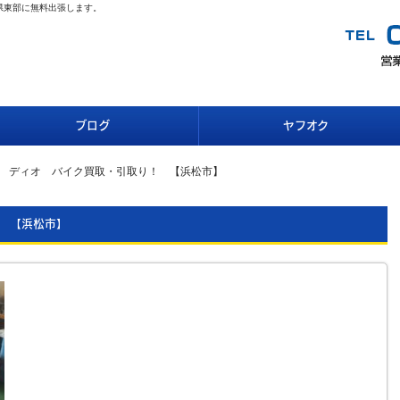
県東部に無料出張します。
ブログ
ヤフオク
ダ ディオ バイク買取・引取り！ 【浜松市】
 【浜松市】