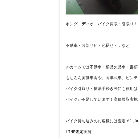
ホンダ
ディオ
バイク買取・引取り！
不動車・各部サビ・色褪せ・：など
㈱カームでは不動車・部品欠品車・書類
もちろん実働車両や、高年式車、ビンテ
バイク引取り・抹消手続き等にも費用は
バイクが不足しています！高価買取実施
バイク持ち込みのお客様には査定￥1,0
LINE査定実施