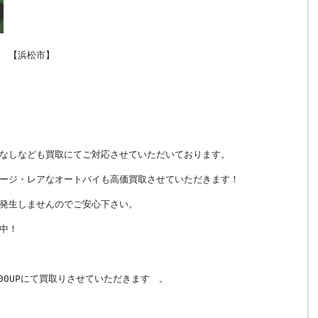
 【浜松市】
なしなども買取にてご対応させていただいております。
ージ・レアなオートバイも高価買取させていただきます！
発生しませんのでご安心下さい。
中！
00UPにて買取りさせていただきます 。