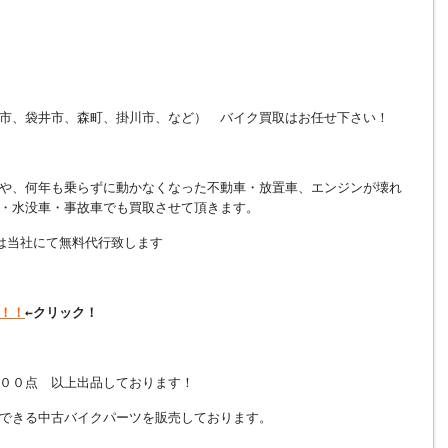
市、袋井市、森町、掛川市、など） バイク買取はお任せ下さい！
や、何年も乗らずに動かなくなった不動車・放置車、エンジンが壊れ
・水没車・事故車でも買取させて頂きます。
は当社にて無料代行致します
！！
←クリック！
００点 以上出品しております！
できる中古バイクパーツを販売しております。