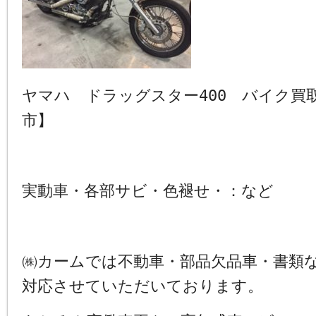
ヤマハ ドラッグスター400 バイク買
市】
実動車・各部サビ・色褪せ・：など
㈱カームでは不動車・部品欠品車・書類
対応させていただいております。