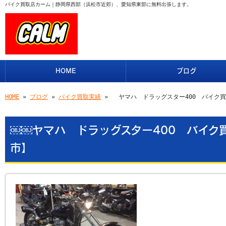
バイク買取店カーム｜静岡県西部（浜松市近郊）、愛知県東部に無料出張します。
HOME
ブログ
HOME
»
ブログ
»
バイク買取実績
» ￼￼ヤマハ ドラッグスター400 バイク
￼￼ヤマハ ドラッグスター400 バイク
市】