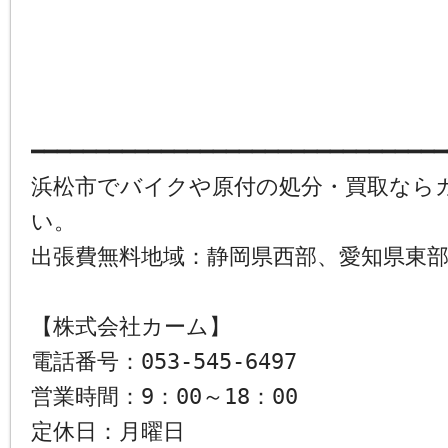
━━━━━━━━━━━━━━━━━━━━━━━━━━━━━━━━
浜松市でバイクや原付の処分・買取なら
い。
出張費無料地域：静岡県西部、愛知県東
【株式会社カーム】
電話番号：053-545-6497
営業時間：9：00～18：00
定休日：月曜日