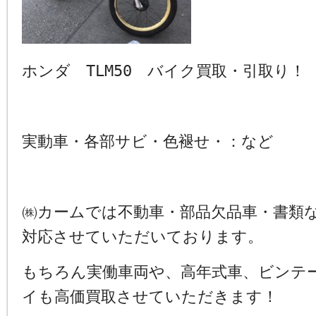
ホンダ TLM50 バイク買取・引取り！
実動車・各部サビ・色褪せ・：など
㈱カームでは不動車・部品欠品車・書類
対応させていただいております。
もちろん実働車両や、高年式車、ビンテ
イも高価買取させていただきます！