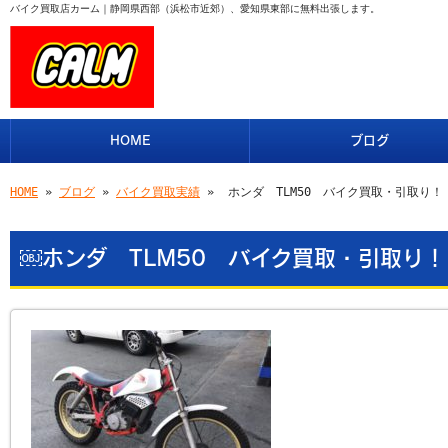
バイク買取店カーム｜静岡県西部（浜松市近郊）、愛知県東部に無料出張します。
HOME
ブログ
HOME
»
ブログ
»
バイク買取実績
» ￼ホンダ TLM50 バイク買取・引取り
￼ホンダ TLM50 バイク買取・引取り