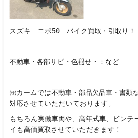
スズキ エポ50 バイク買取・引取り！
不動車・各部サビ・色褪せ・：など
㈱カームでは不動車・部品欠品車・書類
対応させていただいております。
もちろん実働車両や、高年式車、ビンテ
イも高価買取させていただきます！