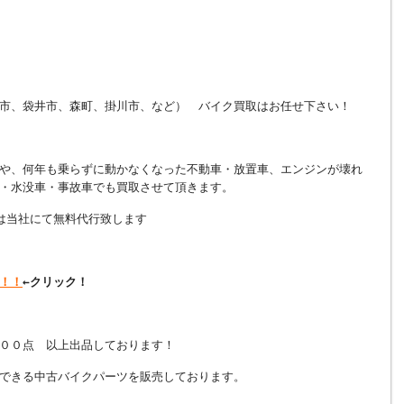
市、袋井市、森町、掛川市、など） バイク買取はお任せ下さい！
や、何年も乗らずに動かなくなった不動車・放置車、エンジンが壊れ
・水没車・事故車でも買取させて頂きます。
は当社にて無料代行致します
！！
←クリック！
００点 以上出品しております！
できる中古バイクパーツを販売しております。