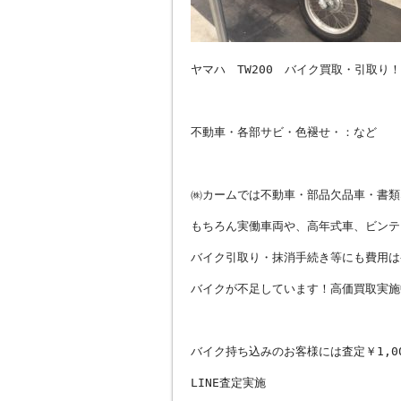
ヤマハ TW200 バイク買取・引取り
不動車・各部サビ・色褪せ・：など
㈱カームでは不動車・部品欠品車・書類
もちろん実働車両や、高年式車、ビンテ
バイク引取り・抹消手続き等にも費用は
バイクが不足しています！高価買取実施
バイク持ち込みのお客様には査定￥1,0
LINE査定実施