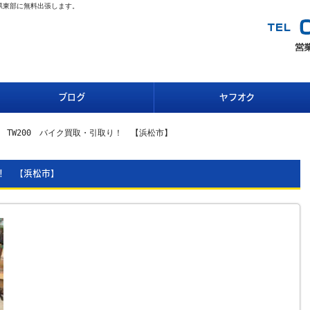
県東部に無料出張します。
ブログ
ヤフオク
 TW200 バイク買取・引取り！ 【浜松市】
！ 【浜松市】