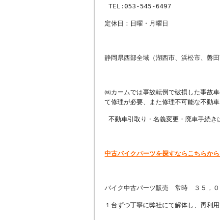
TEL:053-545-6497
定休日：日曜・月曜日
静岡県西部全域（湖西市、浜松市、磐田
㈱カームでは事故転倒で破損した事故車
て修理が必要、また修理不可能な不動車
不動車引取り・名義変更・廃車手続き
中古バイクパーツを探すならこちらから
バイク中古パーツ販売 常時 ３５，０
１台ずつ丁寧に弊社にて解体し、再利用