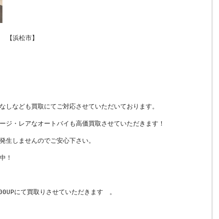
！ 【浜松市】
なしなども買取にてご対応させていただいております。
ージ・レアなオートバイも高価買取させていただきます！
発生しませんのでご安心下さい。
中！
00UPにて買取りさせていただきます 。