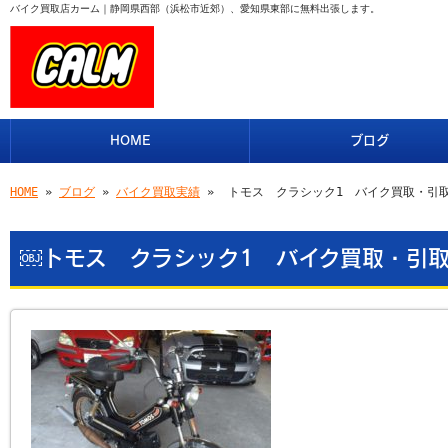
バイク買取店カーム｜静岡県西部（浜松市近郊）、愛知県東部に無料出張します。
HOME
ブログ
HOME
»
ブログ
»
バイク買取実績
» ￼トモス クラシック1 バイク買取・
￼トモス クラシック1 バイク買取・引