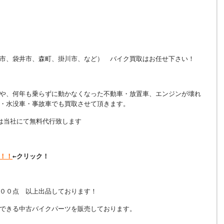
市、袋井市、森町、掛川市、など） バイク買取はお任せ下さい！
や、何年も乗らずに動かなくなった不動車・放置車、エンジンが壊れ
・水没車・事故車でも買取させて頂きます。
は当社にて無料代行致します
！！
←クリック！
００点 以上出品しております！
できる中古バイクパーツを販売しております。