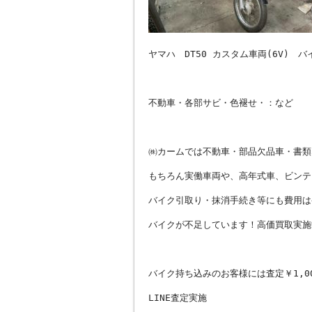
ヤマハ DT50 カスタム車両(6V) 
不動車・各部サビ・色褪せ・：など
㈱カームでは不動車・部品欠品車・書類
もちろん実働車両や、高年式車、ビンテ
バイク引取り・抹消手続き等にも費用は
バイクが不足しています！高価買取実施
バイク持ち込みのお客様には査定￥1,0
LINE査定実施