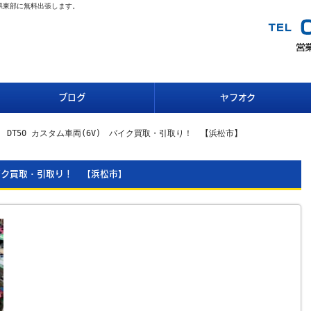
県東部に無料出張します。
ブログ
ヤフオク
 DT50 カスタム車両(6V) バイク買取・引取り！ 【浜松市】
バイク買取・引取り！ 【浜松市】