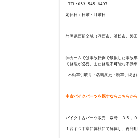
TEL:053-545-6497
定休日：日曜・月曜日
静岡県西部全域（湖西市、浜松市、磐田
㈱カームでは事故転倒で破損した事故車
て修理が必要、また修理不可能な不動車
不動車引取り・名義変更・廃車手続き
中古バイクパーツを探すならこちらから
バイク中古パーツ販売 常時 ３５，０
１台ずつ丁寧に弊社にて解体し、再利用