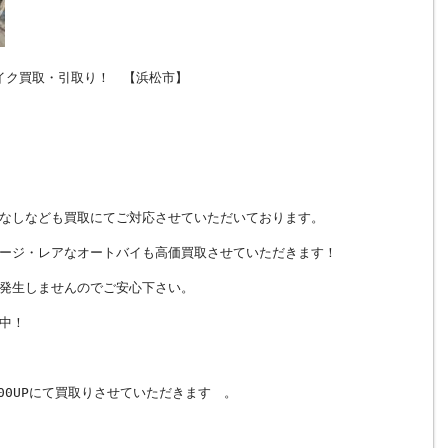
バイク買取・引取り！ 【浜松市】
なしなども買取にてご対応させていただいております。
ージ・レアなオートバイも高価買取させていただきます！
発生しませんのでご安心下さい。
中！
00UPにて買取りさせていただきます 。