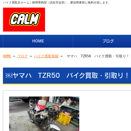
バイク買取店カーム｜静岡県西部（浜松市近郊）、愛知県東部に無料出張します。
HOME
ブログ
HOME
»
ブログ
»
バイク買取実績
» ￼ヤマハ TZR50 バイク買取・引取り
￼ヤマハ TZR50 バイク買取・引取り