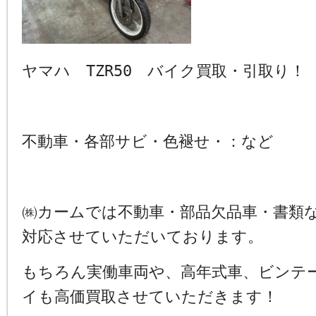
ヤマハ TZR50 バイク買取・引取り！
不動車・各部サビ・色褪せ・：など
㈱カームでは不動車・部品欠品車・書類
対応させていただいております。
もちろん実働車両や、高年式車、ビンテ
イも高価買取させていただきます！