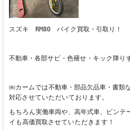
スズキ RM80 バイク買取・引取り！ 
不動車・各部サビ・色褪せ・キック降
㈱カームでは不動車・部品欠品車・書類
対応させていただいております。
もちろん実働車両や、高年式車、ビンテ
イも高価買取させていただきます！