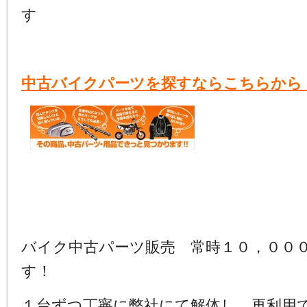
す
中古バイクパーツを探すならこちらから
バイク中古パーツ販売 常時１０，００
す！
１台ずつ丁寧に弊社にて解体し、再利用