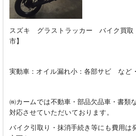
スズキ グラストラッカー バイク買取
市】
実動車：オイル漏れ小：各部サビ など
㈱カームでは不動車・部品欠品車・書類
対応させていただいております。
バイク引取り・抹消手続き等にも費用は