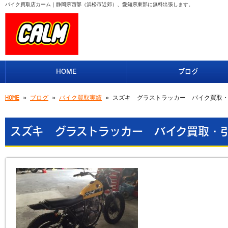
バイク買取店カーム｜静岡県西部（浜松市近郊）、愛知県東部に無料出張します。
HOME
ブログ
HOME
»
ブログ
»
バイク買取実績
» スズキ グラストラッカー バイク買取
スズキ グラストラッカー バイク買取・