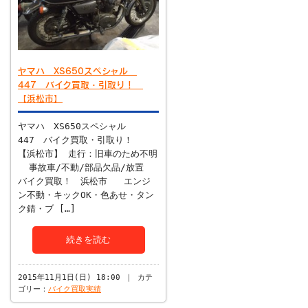
ヤマハ XS650スペシャル
447 バイク買取・引取り！
【浜松市】
ヤマハ XS650スペシャル
447 バイク買取・引取り！
【浜松市】 走行：旧車のため不明
事故車/不動/部品欠品/放置
バイク買取！ 浜松市 エンジ
ン不動・キックOK・色あせ・タン
ク錆・ブ […]
続きを読む
2015年11月1日(日) 18:00 ｜ カテ
ゴリー：
バイク買取実績