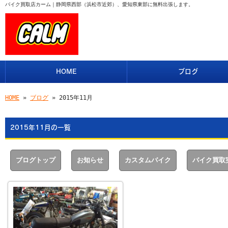
バイク買取店カーム｜静岡県西部（浜松市近郊）、愛知県東部に無料出張します。
HOME
ブログ
HOME
»
ブログ
» 2015年11月
2015年11月の一覧
ブログトップ
お知らせ
カスタムバイク
バイク買取