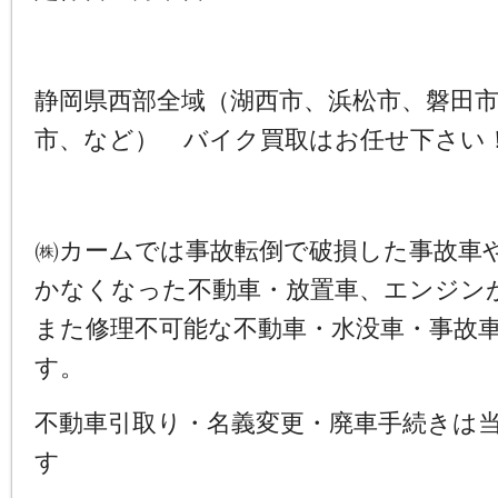
静岡県西部全域（湖西市、浜松市、磐田
市、など） バイク買取はお任せ下さい
㈱カームでは事故転倒で破損した事故車
かなくなった不動車・放置車、エンジン
また修理不可能な不動車・水没車・事故
す。
不動車引取り・名義変更・廃車手続きは
す