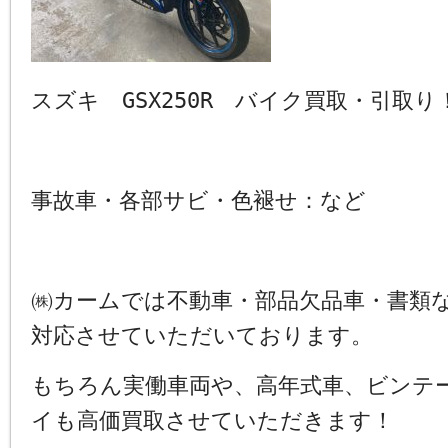
スズキ GSX250R バイク買取・引取
事故車・各部サビ・色褪せ：など
㈱カームでは不動車・部品欠品車・書類
対応させていただいております。
もちろん実働車両や、高年式車、ビンテ
イも高価買取させていただきます！