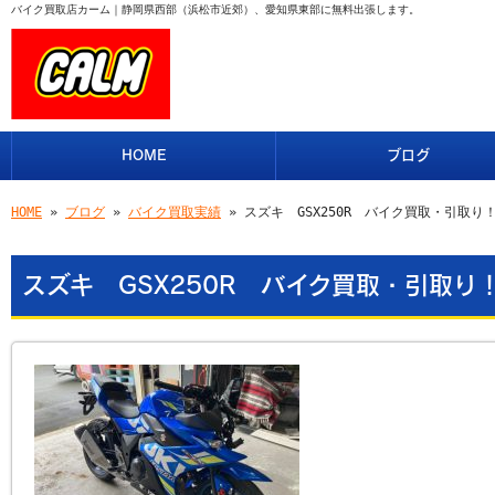
バイク買取店カーム｜静岡県西部（浜松市近郊）、愛知県東部に無料出張します。
HOME
ブログ
HOME
»
ブログ
»
バイク買取実績
» スズキ GSX250R バイク買取・引取り
スズキ GSX250R バイク買取・引取り