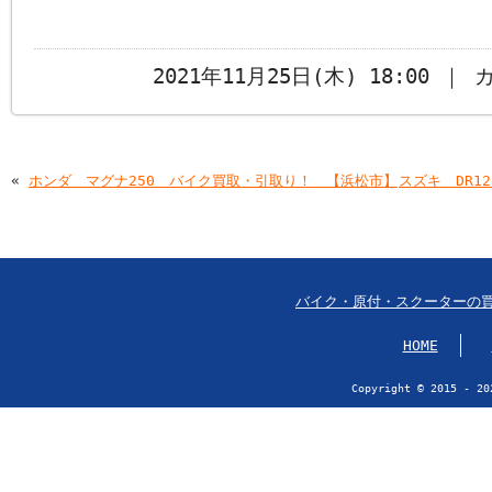
2021年11月25日(木) 18:00 ｜
«
ホンダ マグナ250 バイク買取・引取り！ 【浜松市】
スズキ DR1
バイク・原付・スクーターの
HOME
Copyright © 2015 - 