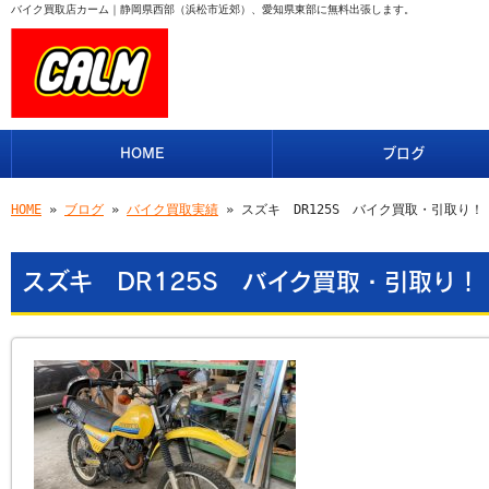
バイク買取店カーム｜静岡県西部（浜松市近郊）、愛知県東部に無料出張します。
HOME
ブログ
HOME
»
ブログ
»
バイク買取実績
» スズキ DR125S バイク買取・引取り
スズキ DR125S バイク買取・引取り