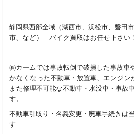
静岡県西部全域（湖西市、浜松市、磐田
市、など） バイク買取はお任せ下さい
㈱カームでは事故転倒で破損した事故車
かなくなった不動車・放置車、エンジン
また修理不可能な不動車・水没車・事故
す。
不動車引取り・名義変更・廃車手続きは
す