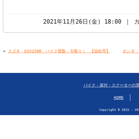
2021年11月26日(金) 18:00 ｜
«
スズキ GSX250R バイク買取・引取り！ 【浜松市】
ホンダ 
バイク・原付・スクーターの
HOME
Copyright © 2015 - 