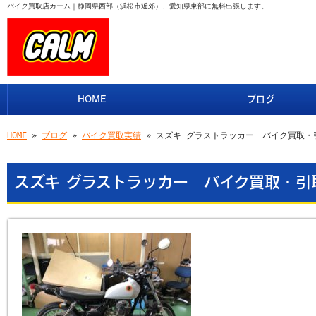
バイク買取店カーム｜静岡県西部（浜松市近郊）、愛知県東部に無料出張します。
HOME
ブログ
HOME
»
ブログ
»
バイク買取実績
» スズキ グラストラッカー バイク買取・
スズキ グラストラッカー バイク買取・引