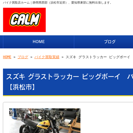
バイク買取店カーム｜静岡県西部（浜松市近郊）、愛知県東部に無料出張します。
HOME
ブログ
HOME
»
ブログ
»
バイク買取実績
» スズキ グラストラッカー ビッグボーイ
スズキ グラストラッカー ビッグボーイ
【浜松市】