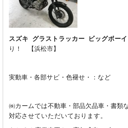
スズキ グラストラッカー ビッグボーイ
り！ 【浜松市】
実動車・各部サビ・色褪せ・：など
㈱カームでは不動車・部品欠品車・書類
対応させていただいております。