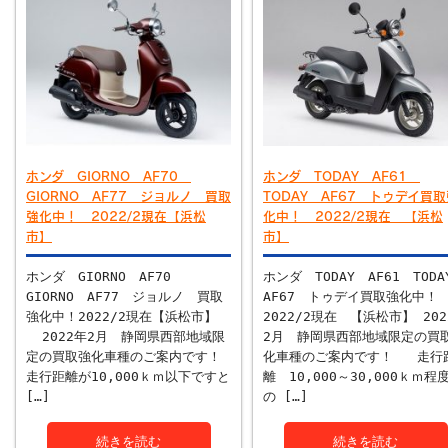
ホンダ GIORNO AF70
ホンダ TODAY AF61
GIORNO AF77 ジョルノ 買取
TODAY AF67 トゥデイ買
強化中！ 2022/2現在【浜松
化中！ 2022/2現在 【浜松
市】
市】
ホンダ GIORNO AF70
ホンダ TODAY AF61 TOD
GIORNO AF77 ジョルノ 買取
AF67 トゥデイ買取強化中
強化中！2022/2現在【浜松市】
2022/2現在 【浜松市】 202
2022年2月 静岡県西部地域限
2月 静岡県西部地域限定の買
定の買取強化車種のご案内です！
化車種のご案内です！ 走行
走行距離が10,000ｋｍ以下ですと
離 10,000～30,000ｋｍ程
[…]
の […]
続きを読む
続きを読む