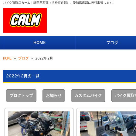
バイク買取店カーム｜静岡県西部（浜松市近郊）、愛知県東部に無料出張します。
HOME
ブログ
HOME
»
ブログ
» 2022年2月
2022年2月の一覧
ブログトップ
お知らせ
カスタムバイク
バイク買取